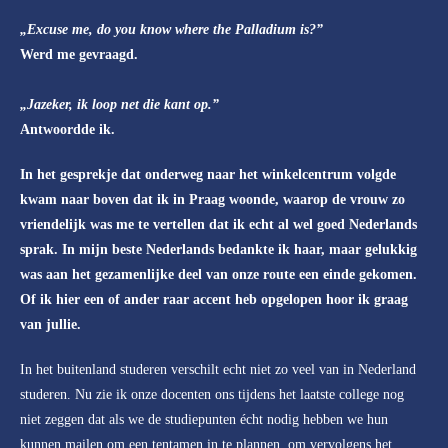
„Excuse me, do you know where the Palladium is?”
Werd me gevraagd.
„Jazeker, ik loop net die kant op.”
Antwoordde ik.
In het gesprekje dat onderweg naar het winkelcentrum volgde
kwam naar boven dat ik in Praag woonde, waarop de vrouw zo
vriendelijk was me te vertellen dat ik echt al wel goed Nederlands
sprak. In mijn beste Nederlands bedankte ik haar, maar gelukkig
was aan het gezamenlijke deel van onze route een einde gekomen.
Of ik hier een of ander raar accent heb opgelopen hoor ik graag
van jullie.
In het buitenland studeren verschilt echt niet zo veel van in Nederland
studeren. Nu zie ik onze docenten ons tijdens het laatste college nog
niet zeggen dat als we de studiepunten écht nodig hebben we hun
kunnen mailen om een tentamen in te plannen, om vervolgens het