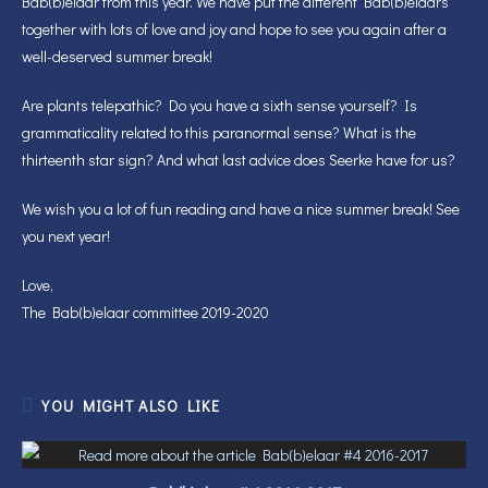
Bab(b)elaar from this year. We have put the different Bab(b)elaars
together with lots of love and joy and hope to see you again after a
well-deserved summer break!
Are plants telepathic? Do you have a sixth sense yourself? Is
grammaticality related to this paranormal sense? What is the
thirteenth star sign? And what last advice does Seerke have for us?
We wish you a lot of fun reading and have a nice summer break! See
you next year!
Love,
The Bab(b)elaar committee 2019-2020
YOU MIGHT ALSO LIKE