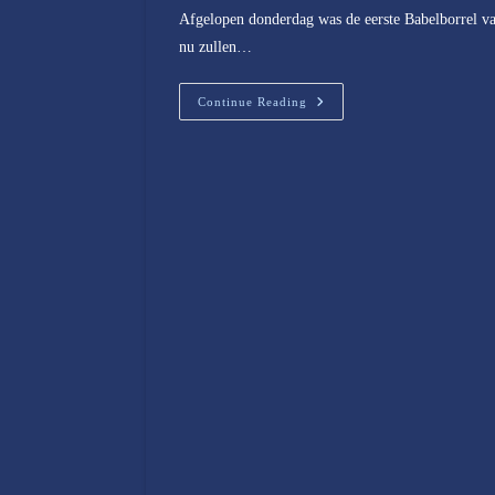
Afgelopen donderdag was de eerste Babelborrel va
nu zullen…
Borrelavonden
Continue Reading