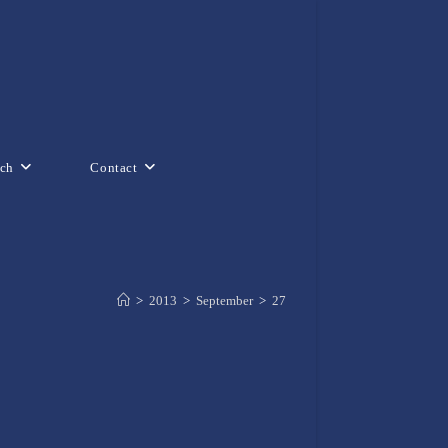
ch
Contact
>
2013
>
September
>
27