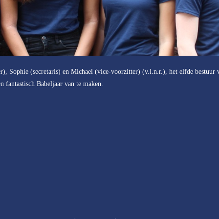
), Sophie (secretaris) en Michael (vice-voorzitter) (v.l.n.r.), het elfde bestu
n fantastisch Babeljaar van te maken.