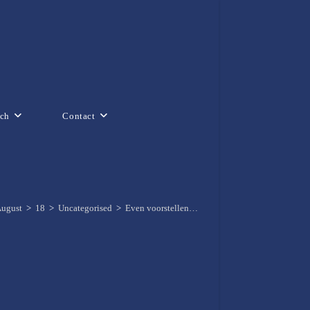
ch
Contact
ugust
>
18
>
Uncategorised
>
Even voorstellen…