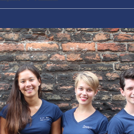
:
comments: