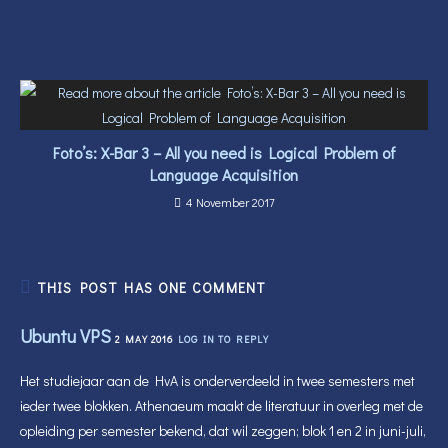
Foto’s: X-Bar 3 – All you need is Logical Problem of
Language Acquisition
4 November 2017
THIS POST HAS ONE COMMENT
Ubuntu VPS
2 MAY 2016
LOG IN TO REPLY
Het studiejaar aan de HvA is onderverdeeld in twee semesters met
ieder twee blokken. Athenaeum maakt de literatuur in overleg met de
opleiding per semester bekend, dat wil zeggen; blok 1 en 2 in juni-juli,