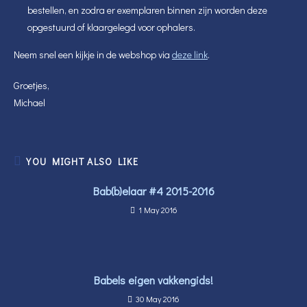
bestellen, en zodra er exemplaren binnen zijn worden deze
opgestuurd of klaargelegd voor ophalers.
Neem snel een kijkje in de webshop via
deze link
.
Groetjes,
Michael
YOU MIGHT ALSO LIKE
Bab(b)elaar #4 2015-2016
1 May 2016
Babels eigen vakkengids!
30 May 2016