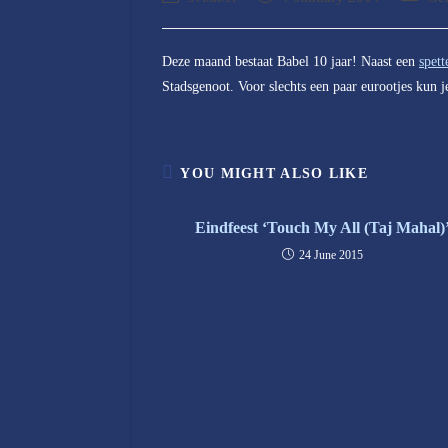
author:
published:
category
Deze maand bestaat Babel 10 jaar! Naast een
spett
Stadsgenoot. Voor slechts een paar eurootjes kun j
YOU MIGHT ALSO LIKE
Eindfeest ‘Touch My All (Taj Mahal)
24 June 2015