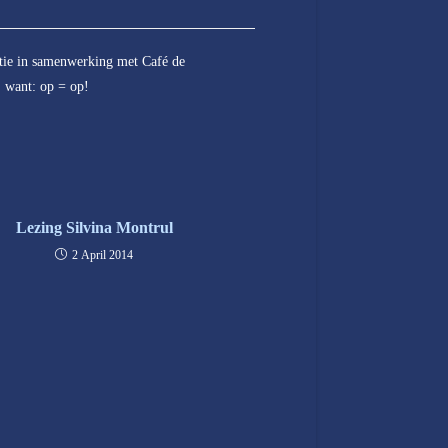
tie in samenwerking met Café de
j want: op = op!
Lezing Silvina Montrul
2 April 2014