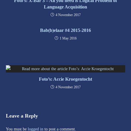
Foto’s: X-Bar 3 – All you need is Logical Problem of
Language Acquisition
4 November 2017
Bab(b)elaar #4 2015-2016
1 May 2016
Foto’s: Accie Kroegentocht
4 November 2017
Leave a Reply
You must be
logged in
to post a comment.