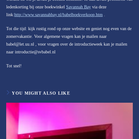
ledenkorting bij onze boekwinkel
Savannah Bay
via deze
link:
http://www.savannahbay.nl/babelboekverko
op.htm
.
Tot die tijd: kijk rustig rond op onze website en geniet nog even van de
zomervakantie. Voor algemene vragen kan je mailen naar
babel@let.uu.nl , voor vragen over de introductieweek kan je mailen
naar introductie@svbabel.nl
Tot snel!
YOU MIGHT ALSO LIKE