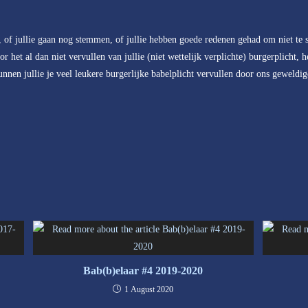
, of jullie gaan nog stemmen, of jullie hebben goede redenen gehad om niet te
r het al dan niet vervullen van jullie (niet wettelijk verplichte) burgerplicht,
nen jullie je veel leukere burgerlijke babelplicht vervullen door ons geweldige
Bab(b)elaar #4 2019-2020
1 August 2020