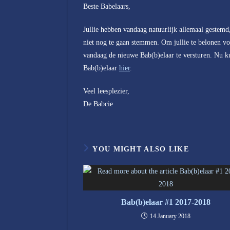
Beste Babelaars,
Jullie hebben vandaag natuurlijk allemaal gestemd
niet nog te gaan stemmen. Om jullie te belonen voo
vandaag de nieuwe Bab(b)elaar te versturen. Nu kun
Bab(b)elaar
hier
.
Veel leesplezier,
De Babcie
YOU MIGHT ALSO LIKE
Bab(b)elaar #1 2017-2018
14 January 2018