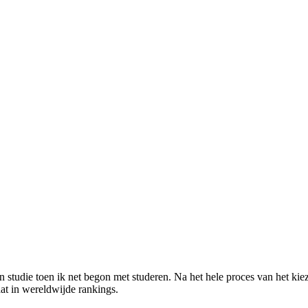
mijn studie toen ik net begon met studeren. Na het hele proces van het ki
at in wereldwijde rankings.