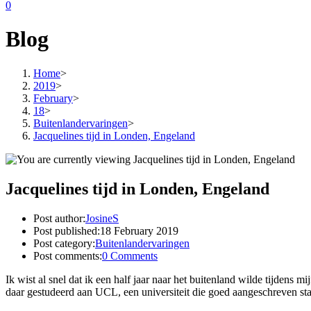
0
Blog
Home
>
2019
>
February
>
18
>
Buitenlandervaringen
>
Jacquelines tijd in Londen, Engeland
Jacquelines tijd in Londen, Engeland
Post author:
JosineS
Post published:
18 February 2019
Post category:
Buitenlandervaringen
Post comments:
0 Comments
Ik wist al snel dat ik een half jaar naar het buitenland wilde tijdens 
daar gestudeerd aan UCL, een universiteit die goed aangeschreven sta