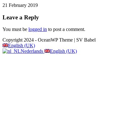
21 February 2019
Leave a Reply
You must be
logged in
to post a comment.
Copyright 2024 - OceanWP Theme | SV Babel
English (UK)
Nederlands
English (UK)