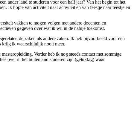
en ander land te studeren voor een half jaar? Van het begin tot het
 Ik hopte van activiteit naar activiteit en van feestje naar feestje en
versiteit vakken te mogen volgen met andere docenten en
ectieven gegeven over wat ik wil in de nabije toekomst.
diegerelateerde zaken als andere zaken. Ik heb bijvoorbeeld voor een
rijg ik waarschijnlijk nooit meer.
ge masteropleiding. Verder heb ik nog steeds contact met sommige
és over in het buitenland studeren zijn (gelukkig) waar.