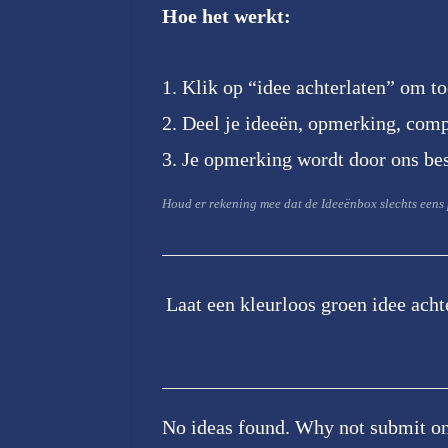
Hoe het werkt:
Klik op “idee achterlaten” om to
Deel je ideeën, opmerking, comp
Je opmerking wordt door ons bes
Houd er rekening mee dat de Ideeënbox slechts eens
Laat een kleurloos groen idee acht
No ideas found. Why not submit o