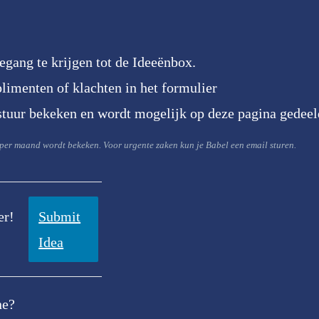
egang te krijgen tot de Ideeënbox.
limenten of klachten in het formulier
tuur bekeken en wordt mogelijk op deze pagina gedeel
 per maand wordt bekeken. Voor urgente zaken kun je Babel een email sturen.
er!
Submit
Idea
ne?