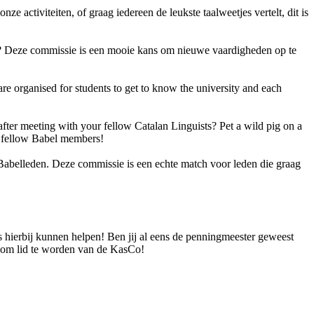
 activiteiten, of graag iedereen de leukste taalweetjes vertelt, dit is
ng? Deze commissie is een mooie kans om nieuwe vaardigheden op te
are organised for students to get to know the university and each
fter meeting with your fellow Catalan Linguists? Pet a wild pig on a
ur fellow Babel members!
abelleden. Deze commissie is een echte match voor leden die graag
s hierbij kunnen helpen! Ben jij al eens de penningmeester geweest
in om lid te worden van de KasCo!