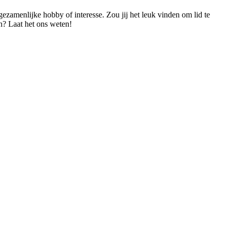
ezamenlijke hobby of interesse. Zou jij het leuk vinden om lid te
en? Laat het ons weten!