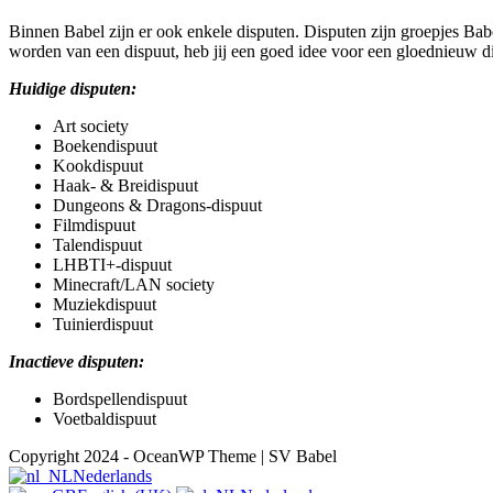
Binnen Babel zijn er ook enkele disputen. Disputen zijn groepjes Babe
worden van een dispuut, heb jij een goed idee voor een gloednieuw disp
Huidige disputen:
Art society
Boekendispuut
Kookdispuut
Haak- & Breidispuut
Dungeons & Dragons-dispuut
Filmdispuut
Talendispuut
LHBTI+-dispuut
Minecraft/LAN society
Muziekdispuut
Tuinierdispuut
Inactieve disputen:
Bordspellendispuut
Voetbaldispuut
Copyright 2024 - OceanWP Theme | SV Babel
Nederlands