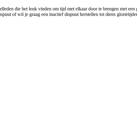
lleden die het leuk vinden om tijd met elkaar door te brengen met een g
uut of wil je graag een inactief dispuut herstellen tot diens glorietijd