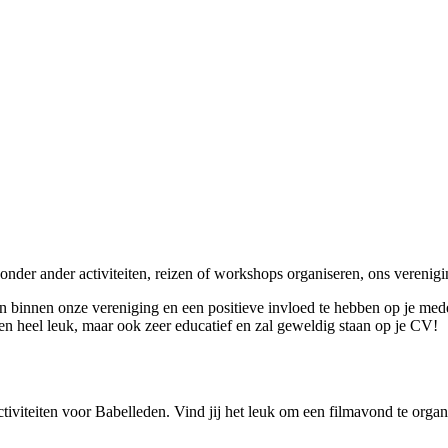
der ander activiteiten, reizen of workshops organiseren, ons verenigi
ijn binnen onze vereniging en een positieve invloed te hebben op je m
en heel leuk, maar ook zeer educatief en zal geweldig staan op je CV!
tiviteiten voor Babelleden. Vind jij het leuk om een filmavond te orga