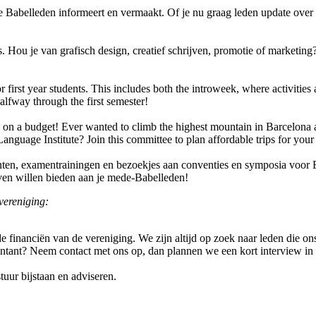
Babelleden informeert en vermaakt. Of je nu graag leden update over onze
. Hou je van grafisch design, creatief schrijven, promotie of marketi
first year students. This includes both the introweek, where activities 
alfway through the first semester!
on a budget! Ever wanted to climb the highest mountain in Barcelona a
Language Institute? Join this committee to plan affordable trips for yo
ten, examentrainingen en bezoekjes aan conventies en symposia voor B
even willen bieden aan je mede-Babelleden!
vereniging:
 financiën van de vereniging. We zijn altijd op zoek naar leden die on
countant? Neem contact met ons op, dan plannen we een kort interview 
tuur bijstaan en adviseren.