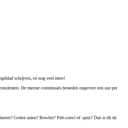
ngsblad schrijven, en nog veel meer!
edestudenten. De meeste commissies besteden ongeveer een uur per
niseren? Geiten aaien? Bowlen? Pub-crawl of -quiz? Dan is dit de