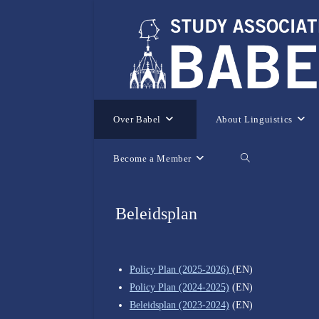
Ga
naar
inhoud
Over Babel
About Linguistics
Become a Member
Toggle
website
Beleidsplan
zoeken
Policy Plan (2025-2026)
(EN)
Policy Plan (2024-2025)
(EN)
Beleidsplan (2023-2024)
(EN)