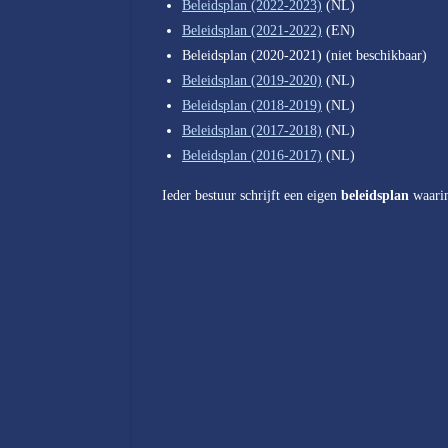
Beleidsplan (2022-2023)
(NL)
Beleidsplan (2021-2022)
(EN)
Beleidsplan (2020-2021) (niet beschikbaar)
Beleidsplan (2019-2020)
(NL)
Beleidsplan (2018-2019)
(NL)
Beleidsplan (2017-2018)
(NL)
Beleidsplan (2016-2017)
(NL)
Ieder bestuur schrijft een eigen
beleidsplan
waarin