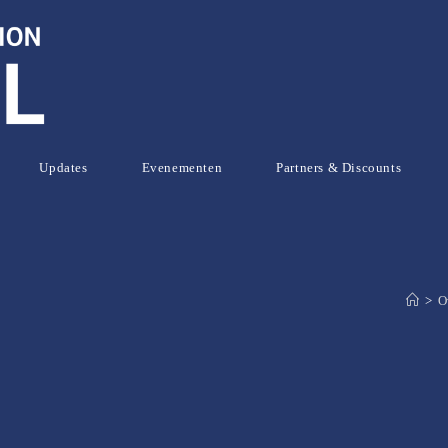
Updates
Evenementen
Partners & Discounts
>
O