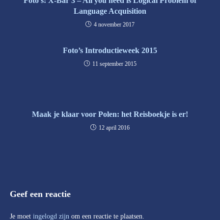
Foto’s: X-Bar 3 – All you need is Logical Problem of
Language Acquisition
4 november 2017
Foto’s Introductieweek 2015
11 september 2015
Maak je klaar voor Polen: het Reisboekje is er!
12 april 2016
Geef een reactie
Je moet
ingelogd zijn
om een reactie te plaatsen.